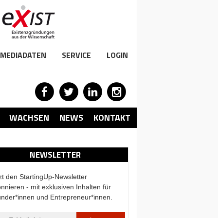
MEDIADATEN
SERVICE
LOGIN
WACHSEN
NEWS
KONTAKT
NEWSLETTER
zt den StartingUp-Newsletter
nnieren - mit exklusiven Inhalten für
nder*innen und Entrepreneur*innen.