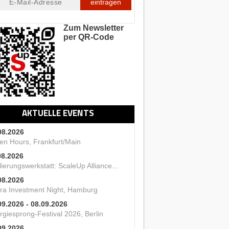
eintragen
Zum Newsletter
per QR-Code
AKTUELLE EVENTS
08.2026
en Hours, Frankfurt/Main
08.2026
ierungswerkstatt: ScaleUp Alliance...
08.2026
ra Investment Night, Hamburg
09.2026 - 08.09.2026
rgiesprong-Festival 2026, Berlin
09.2026