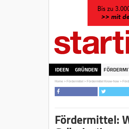
IDEEN
GRÜNDEN
FÖRDERMI
Home
>
Fördermittel
>
Fördermittel Know-how
>
Förd
Fördermittel: 