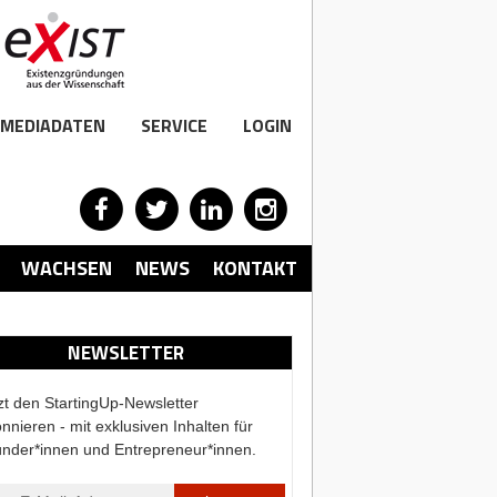
MEDIADATEN
SERVICE
LOGIN
WACHSEN
NEWS
KONTAKT
NEWSLETTER
zt den StartingUp-Newsletter
nnieren - mit exklusiven Inhalten für
nder*innen und Entrepreneur*innen.