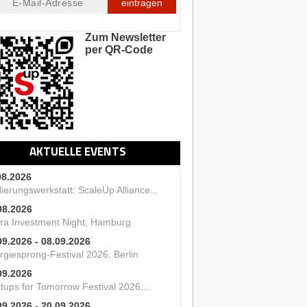
eintragen
Zum Newsletter
per QR-Code
AKTUELLE EVENTS
08.2026
ierungswerkstatt: ScaleUp Alliance...
08.2026
ra Investment Night, Hamburg
09.2026 - 08.09.2026
rgiesprong-Festival 2026, Berlin
09.2026
tups for Tomorrow Festival 2026,...
09.2026 - 20.09.2026