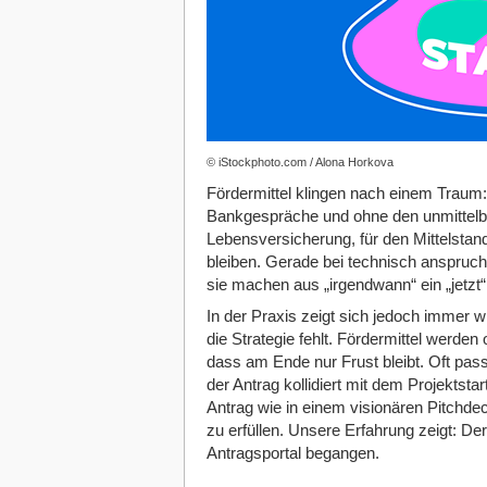
© iStockphoto.com / Alona Horkova
Fördermittel klingen nach einem Traum:
Bankgespräche und ohne den unmittelbar
Lebensversicherung, für den Mittelstan
bleiben. Gerade bei technisch anspruc
sie machen aus „irgendwann“ ein „jetzt“
In der Praxis zeigt sich jedoch immer w
die Strategie fehlt. Fördermittel werden 
dass am Ende nur Frust bleibt. Oft pa
der Antrag kollidiert mit dem Projektsta
Antrag wie in einem visionären Pitchdec
zu erfüllen. Unsere Erfahrung zeigt: De
Antragsportal begangen.