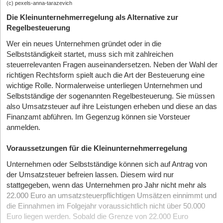
(c) pexels-anna-tarazevich
Die Kleinunternehmerregelung als Alternative zur
Regelbesteuerung
Wer ein neues Unternehmen gründet oder in die
Selbstständigkeit startet, muss sich mit zahlreichen
steuerrelevanten Fragen auseinandersetzen. Neben der Wahl der
richtigen Rechtsform spielt auch die Art der Besteuerung eine
wichtige Rolle. Normalerweise unterliegen Unternehmen und
Selbstständige der sogenannten Regelbesteuerung. Sie müssen
also Umsatzsteuer auf ihre Leistungen erheben und diese an das
Finanzamt abführen. Im Gegenzug können sie Vorsteuer
anmelden.
Voraussetzungen für die Kleinunternehmerregelung
Unternehmen oder Selbstständige können sich auf Antrag von
der Umsatzsteuer befreien lassen. Diesem wird nur
stattgegeben, wenn das Unternehmen pro Jahr nicht mehr als
22.000 Euro an umsatzsteuerpflichtigen Umsätzen einnimmt und
die Einnahmen im Folgejahr voraussichtlich nicht über 50.000
Euro liegen werden. Sobald die Grenze von 22.000 Euro