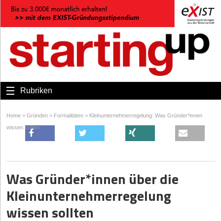
Rubriken
Home
>
Gründen
>
Formalitäten
>
Kleinunternehmerregelung: Was Gründer*innen
wissen sollten
Was Gründer*innen über die
Kleinunternehmerregelung
wissen sollten