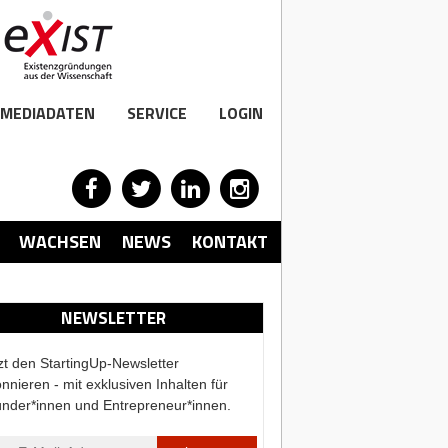
MEDIADATEN
SERVICE
LOGIN
WACHSEN
NEWS
KONTAKT
NEWSLETTER
zt den StartingUp-Newsletter
nnieren - mit exklusiven Inhalten für
nder*innen und Entrepreneur*innen.