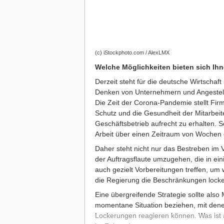
(c) iStockphoto.com / AlexLMX
Welche Möglichkeiten bieten sich Ihn
Derzeit steht für die deutsche Wirtschaft
Denken von Unternehmern und Angestell
Die Zeit der Corona-Pandemie stellt Fir
Schutz und die Gesundheit der Mitarbeite
Geschäftsbetrieb aufrecht zu erhalten. S
Arbeit über einen Zeitraum von Wochen 
Daher steht nicht nur das Bestreben im 
der Auftragsflaute umzugehen, die in ei
auch gezielt Vorbereitungen treffen, um
die Regierung die Beschränkungen locke
Eine übergreifende Strategie sollte al
momentane Situation beziehen, mit denen 
Lockerungen reagieren können. Was ist 