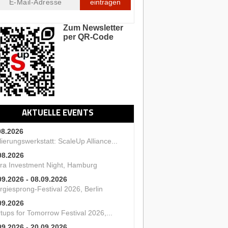
eintragen
Zum Newsletter
per QR-Code
AKTUELLE EVENTS
08.2026
ierungswerkstatt: ScaleUp Alliance...
08.2026
ra Investment Night, Hamburg
09.2026 - 08.09.2026
rgiesprong-Festival 2026, Berlin
09.2026
tups for Tomorrow Festival 2026,...
09.2026 - 20.09.2026