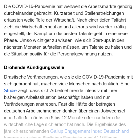
Die COVID-19-Pandemie hat weltweit die Arbeitsmärkte gehörig
durcheinander gebracht. Kurzarbeit und Stellenstreichungen
erfassten weite Teile der Wirtschaft. Nach einer tiefen Talfahrt
zieht die Wirtschaft erneut an und allerorts wird wieder kräftig
eingestellt, der Kampf um die besten Talente geht in eine neue
Phase. Umso wichtiger zu wissen, wie sich Start-ups in den
nächsten Monaten aufstellen müssen, um Talente zu halten und
die Situation positiv für die Personalgewinnung nutzen.
Drohende Kündigungswelle
Drastische Veränderungen, wie sie die COVID-19-Pandemie mit
sich gebracht hat, machen viele Menschen nachdenklich. Eine
Studie
zeigt, dass sich Arbeitnehmende intensiv mit ihrer
bisherigen Arbeitssituation beschäftigt haben und nun
Veränderungen anstreben. Fast die Hälfte der befragten
deutschen Arbeitnehmenden denken über einen Jobwechsel
innerhalb der nächsten 6 bis 12 Monate oder nachdem die
wirtschaftliche Lage sich erholt hat nach. Die Ergebnisse des
jährlich erscheinenden
Gallup Engagement Index Deutschland