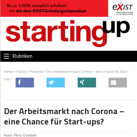
Rubriken
Home
>
Praxis
>
Personal
>
Der Arbeitsmarkt nach Corona – eine Chance für Start-
ups?
Der Arbeitsmarkt nach Corona –
eine Chance für Start-ups?
Autor: Perry Oostdam