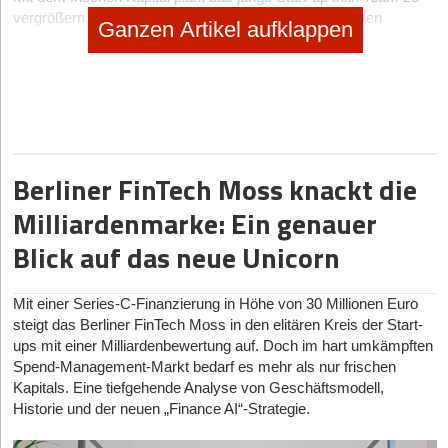
vergrößern und seine Marketing- und Vertriebsaktivitäten
Ganzen Artikel aufklappen
auszubauen.
„Für viele Menschen ist die Arbeit von zuhause nicht mehr
wegzudenken, Wir freuen uns, dass auch nach der Corona-Zeit
sowohl Investoren als auch große Unternehmen weiter an Home
Office und Remote-Work-Modellen glauben und diese
gemeinsam mit uns weiter ausbauen und verbessern wollen“, so
Malte Hendricks, Co-Gründer von bNear.
Berliner FinTech Moss knackt die
Milliardenmarke: Ein genauer
Hat Ihnen der Artikel gefallen?
Blick auf das neue Unicorn
Dann melden Sie sich kostenlos für unseren
Newsletter
an, um
exklusive Inhalte zu erhalten.
Mit einer Series-C-Finanzierung in Höhe von 30 Millionen Euro
steigt das Berliner FinTech Moss in den elitären Kreis der Start-
eintragen
ups mit einer Milliardenbewertung auf. Doch im hart umkämpften
Spend-Management-Markt bedarf es mehr als nur frischen
Kapitals. Eine tiefgehende Analyse von Geschäftsmodell,
Historie und der neuen „Finance AI“-Strategie.