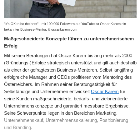
"It's OK to be the best" - mit 100.000 Followern auf YouTube ist Oscar Karem ein
bekannter Business-Mentor. © oscarkarem.com
Maßgeschneiderte Konzepte führen zu unternehmerischem
Erfolg
Mit seinen Beratungen hat Oscar Karem bislang mehr als 2000
(Gründungs-)Erfolge strategisch unterstützt und gilt auch deshalb
als einer der gefragtesten Business-Mentoren. Selbst langjährig
erfolgreiche Manager und CEOs profitieren vom Mentoring des
Österreichers. Im Rahmen seiner Beratungstätigkeit für
Selbständige und Unternehmen entwickelt
Oscar Karem
für
seine Kunden maßgeschneiderte, bedarfs- und zielorientierte
Unternehmenskonzepte und garantiert messbare Ergebnisse.
Seine Schwerpunkte liegen in den Bereichen Marketing,
Unternehmenskauf, Unternehmensskalierung, Positionierung
und Branding.