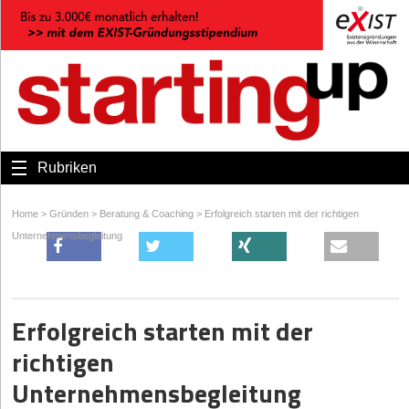
Rubriken
Home
>
Gründen
>
Beratung & Coaching
>
Erfolgreich starten mit der richtigen
Unternehmensbegleitung
Erfolgreich starten mit der
richtigen
Unternehmensbegleitung