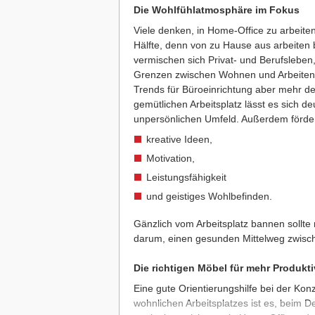
Die Wohlfühlatmosphäre im Fokus
Viele denken, in Home-Office zu arbeite
Hälfte, denn von zu Hause aus arbeiten bi
vermischen sich Privat- und Berufsleben
Grenzen zwischen Wohnen und Arbeiten a
Trends für Büroeinrichtung aber mehr d
gemütlichen Arbeitsplatz lässt es sich d
unpersönlichen Umfeld. Außerdem förder
kreative Ideen,
Motivation,
Leistungsfähigkeit
und geistiges Wohlbefinden.
Gänzlich vom Arbeitsplatz bannen sollte
darum, einen gesunden Mittelweg zwisc
Die richtigen Möbel für mehr Produkti
Eine gute Orientierungshilfe bei der Ko
wohnlichen Arbeitsplatzes ist es, beim D