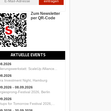
eintragen
Zum Newsletter
per QR-Code
AKTUELLE EVENTS
08.2026
ierungswerkstatt: ScaleUp Alliance...
08.2026
ra Investment Night, Hamburg
09.2026 - 08.09.2026
rgiesprong-Festival 2026, Berlin
09.2026
tups for Tomorrow Festival 2026,...
09.2026 - 20.09.2026