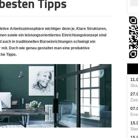
 besten Tipps
ktive Arbeitsatmosphäre wichtiger denn je. Klare Strukturen,
nen sowie ein leistungsorientiertes Einrichtungskonzept sind
d auch in traditionellen Büroeinrichtungen schwingt ein
 mit. Doch wie genau gestaltet man eine produktive
che Tipps.
11.
Skal
27.
Zeb
07.
Ene
15.
Star
15.