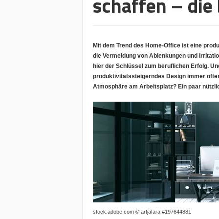
schaffen – die
Mit dem Trend des Home-Office ist eine produ
die Vermeidung von Ablenkungen und Irritatio
hier der Schlüssel zum beruflichen Erfolg. Un
produktivitätssteigerndes Design immer öfter
Atmosphäre am Arbeitsplatz? Ein paar nützli
stock.adobe.com © artjafara #197644881