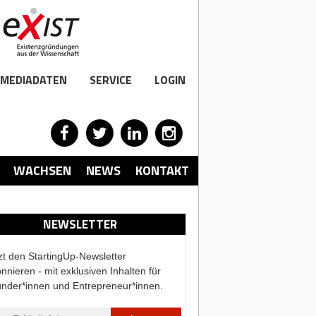
MEDIADATEN
SERVICE
LOGIN
WACHSEN
NEWS
KONTAKT
NEWSLETTER
zt den StartingUp-Newsletter
nnieren - mit exklusiven Inhalten für
nder*innen und Entrepreneur*innen.