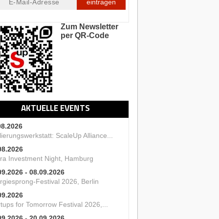
eintragen
Zum Newsletter
per QR-Code
AKTUELLE EVENTS
08.2026
ierungswerkstatt: ScaleUp Alliance...
08.2026
ra Investment Night, Hamburg
09.2026 - 08.09.2026
rgiesprong-Festival 2026, Berlin
09.2026
tups for Tomorrow Festival 2026,...
09.2026 - 20.09.2026