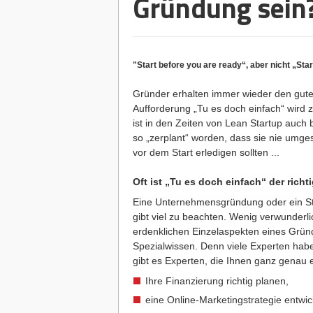
Gründung sein
"Start before you are ready“, aber nicht „Star
Gründer erhalten immer wieder den guten 
Aufforderung „Tu es doch einfach“ wird
ist in den Zeiten von
Lean Startup
auch b
so „zerplant“ worden, dass sie nie umges
vor dem Start erledigen sollten ...
Oft ist „Tu es doch einfach“ der richt
Eine Unternehmensgründung oder ein Sta
gibt viel zu beachten. Wenig verwunderli
erdenklichen Einzelaspekten eines Gründ
Spezialwissen. Denn viele Experten habe
gibt es Experten, die Ihnen ganz genau 
Ihre Finanzierung richtig planen,
eine Online-Marketingstrategie entwic