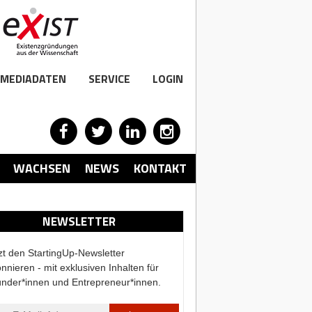
MEDIADATEN
SERVICE
LOGIN
WACHSEN
NEWS
KONTAKT
NEWSLETTER
zt den StartingUp-Newsletter
nnieren - mit exklusiven Inhalten für
nder*innen und Entrepreneur*innen.