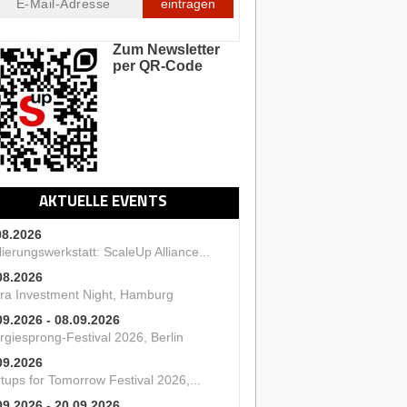
eintragen
Zum Newsletter
per QR-Code
AKTUELLE EVENTS
08.2026
ierungswerkstatt: ScaleUp Alliance...
08.2026
ra Investment Night, Hamburg
09.2026 - 08.09.2026
rgiesprong-Festival 2026, Berlin
09.2026
tups for Tomorrow Festival 2026,...
09.2026 - 20.09.2026