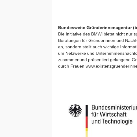
Bundesweite Gründerinnenagentur (b
Die Initiative des BMWi bietet nicht nur s
Beratungen für Gründerinnen und Nachf
an, sondern stellt auch wichtige Informa
um Netzwerke und Unternehmensnachfo
zusammenund präsentiert gelungene G
durch Frauen
www.existenzgruenderinn