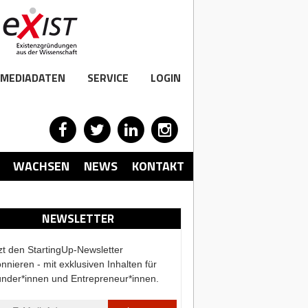
MEDIADATEN
SERVICE
LOGIN
WACHSEN
NEWS
KONTAKT
NEWSLETTER
zt den StartingUp-Newsletter
nnieren - mit exklusiven Inhalten für
nder*innen und Entrepreneur*innen.