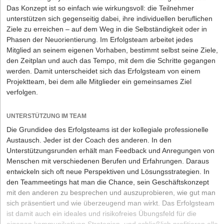
Das Konzept ist so einfach wie wirkungsvoll: die Teilnehmer
unterstützen sich gegenseitig dabei, ihre individuellen beruflichen
Ziele zu erreichen – auf dem Weg in die Selbständigkeit oder in
Phasen der Neuorientierung. Im Erfolgsteam arbeitet jedes
Mitglied an seinem eigenen Vorhaben, bestimmt selbst seine Ziele,
den Zeitplan und auch das Tempo, mit dem die Schritte gegangen
werden. Damit unterscheidet sich das Erfolgsteam von einem
Projektteam, bei dem alle Mitglieder ein gemeinsames Ziel
verfolgen.
UNTERSTÜTZUNG IM TEAM
Die Grundidee des Erfolgsteams ist der kollegiale professionelle
Austausch. Jeder ist der Coach des anderen. In den
Unterstützungsrunden erhält man Feedback und Anregungen von
Menschen mit verschiedenen Berufen und Erfahrungen. Daraus
entwickeln sich oft neue Perspektiven und Lösungsstrategien. In
den Teammeetings hat man die Chance, sein Geschäftskonzept
mit den anderen zu besprechen und auszuprobieren, wie gut man
sich präsentiert und wie überzeugend man wirkt. Das Erfolgsteam
ist damit auch ein ideales und risikofreies Übungsfeld für die