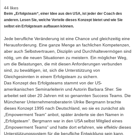
44 likes
Beim „Erfolgsteam“, einer Idee aus den USA, ist jeder der Coach des
anderen. Lesen Sie, welche Vorteile dieses Konzept bietet und wie Sie
selbst ein Erfolgsteam aufbauen können.
Jede berufliche Veränderung ist eine Chance und gleichzeitig eine
Herausforderung. Eine ganze Menge an fachlichen Kompetenzen,
aber auch Selbstvertrauen, Disziplin und Durchhaltevermögen sind
nötig, um die neuen Situationen zu meistern. Ein möglicher Weg,
um die Belastungen, die mit diesen Anforderungen verbunden
sind, zu bewältigen, ist, sich die Unterstützung von
Gleichgesinnten in einem Erfolgsteam zu sichern.
Das Konzept des Erfolgsteams stammt von der US-
amerikanischen Seminarleiterin und Autorin Barbara Sher. Sie
arbeitet seit über 20 Jahren mit so genannten Success Teams. Die
Münchener Unternehmensberaterin Ulrike Bergmann brachte
dieses Konzept 1995 nach Deutschland, wo sie es zunächst als
„Empowerment Team“ anbot, später änderte sie den Namen in
„Erfolgsteam“. Bergmann war in den USA selbst Mitglied eines
„Empowerment Teams“ und hatte dort erfahren, wie effektiv dieses
Unterstützungssystem für die berufliche Entwicklung sein kann.