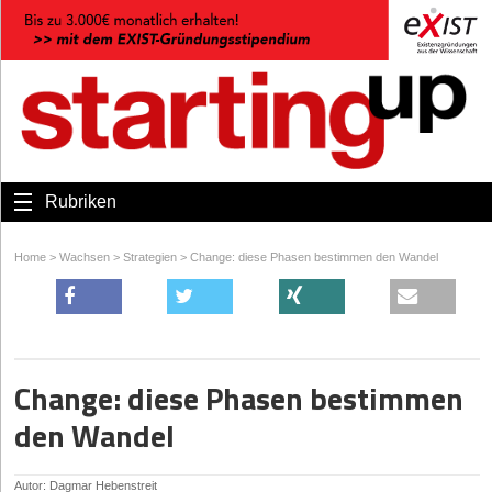
Rubriken
Home
>
Wachsen
>
Strategien
>
Change: diese Phasen bestimmen den Wandel
Change: diese Phasen bestimmen
den Wandel
Autor: Dagmar Hebenstreit