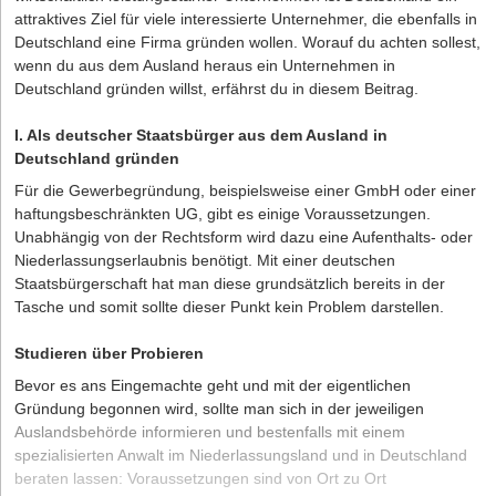
attraktives Ziel für viele interessierte Unternehmer, die ebenfalls in
Deutschland eine Firma gründen wollen. Worauf du achten sollest,
wenn du aus dem Ausland heraus ein Unternehmen in
Deutschland gründen willst, erfährst du in diesem Beitrag.
I. Als deutscher Staatsbürger aus dem Ausland in
Deutschland gründen
Für die Gewerbegründung, beispielsweise einer GmbH oder einer
haftungsbeschränkten UG, gibt es einige Voraussetzungen.
Unabhängig von der
Rechtsform
wird dazu eine Aufenthalts- oder
Niederlassungserlaubnis benötigt. Mit einer deutschen
Staatsbürgerschaft hat man diese grundsätzlich bereits in der
Tasche und somit sollte dieser Punkt kein Problem darstellen.
Studieren über Probieren
Bevor es ans Eingemachte geht und mit der eigentlichen
Gründung begonnen wird, sollte man sich in der jeweiligen
Auslandsbehörde informieren und bestenfalls mit einem
spezialisierten Anwalt im Niederlassungsland und in Deutschland
beraten lassen: Voraussetzungen sind von Ort zu Ort