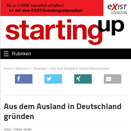
Rubriken
Home
>
Wachsen
>
Strategien
>
Aus dem Ausland in Deutschland gründen
Aus dem Ausland in Deutschland
gründen
Autor: Tobias Späth