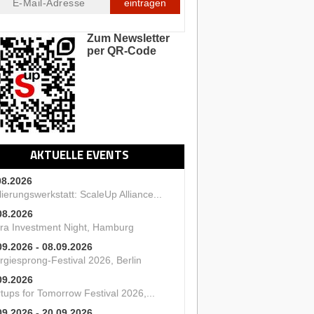
eintragen
Zum Newsletter
per QR-Code
AKTUELLE EVENTS
08.2026
ierungswerkstatt: ScaleUp Alliance...
08.2026
ra Investment Night, Hamburg
09.2026 - 08.09.2026
rgiesprong-Festival 2026, Berlin
09.2026
tups for Tomorrow Festival 2026,...
09.2026 - 20.09.2026