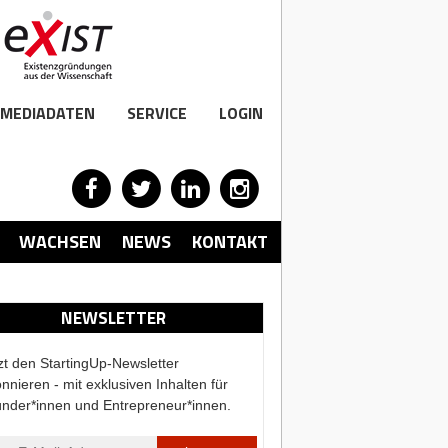
MEDIADATEN
SERVICE
LOGIN
WACHSEN
NEWS
KONTAKT
NEWSLETTER
zt den StartingUp-Newsletter
nnieren - mit exklusiven Inhalten für
nder*innen und Entrepreneur*innen.