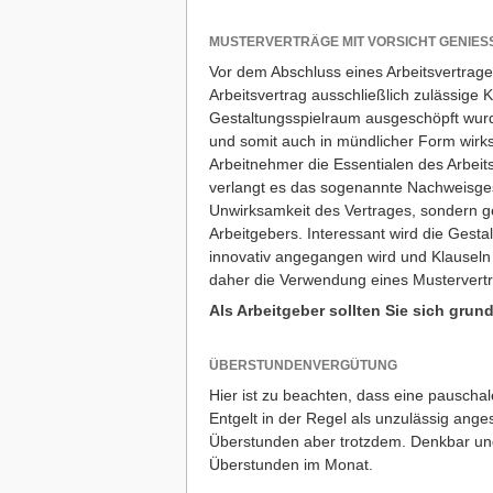
MUSTERVERTRÄGE MIT VORSICHT GENIES
Vor dem Abschluss eines Arbeitsvertrage
Arbeitsvertrag ausschließlich zulässige 
Gestaltungsspielraum ausgeschöpft wurde
und somit auch in mündlicher Form wirksa
Arbeitnehmer die Essentialen des Arbeits
verlangt es das sogenannte Nachweisgese
Unwirksamkeit des Vertrages, sondern g
Arbeitgebers. Interessant wird die Gesta
innovativ angegangen wird und Klauseln 
daher die Verwendung eines Mustervert
Als Arbeitgeber sollten Sie sich gru
ÜBERSTUNDENVERGÜTUNG
Hier ist zu beachten, dass eine pauscha
Entgelt in der Regel als unzulässig ange
Überstunden aber trotzdem. Denkbar und h
Überstunden im Monat.