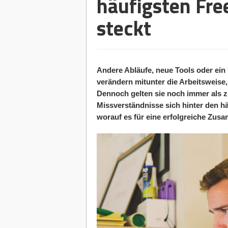
häufigsten Fr
steckt
Andere Abläufe, neue Tools oder ein
verändern mitunter die Arbeitsweise,
Dennoch gelten sie noch immer als z
Missverständnisse sich hinter den h
worauf es für eine erfolgreiche Zusa