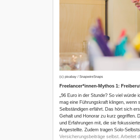
(c) pixabay / SnapwireSnaps
Freelancer*innen-Mythos 1: Freiberuf
„96 Euro in der Stunde? So viel würde i
mag eine Führungskraft klingen, wenn s
Selbständigen erfährt. Das hört sich erst
Gehalt und Honorar zu kurz gegriffen. D
und Erfahrungen mit, die sie fokussiert
Angestellte. Zudem tragen Solo-Selbsts
Versicherungsbeiträge selbst. Arbeitet d