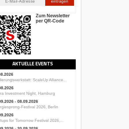
eintragen
Zum Newsletter
per QR-Code
AKTUELLE EVENTS
08.2026
ierungswerkstatt: ScaleUp Alliance...
08.2026
ra Investment Night, Hamburg
09.2026 - 08.09.2026
rgiesprong-Festival 2026, Berlin
09.2026
tups for Tomorrow Festival 2026,...
09.2026 - 20.09.2026