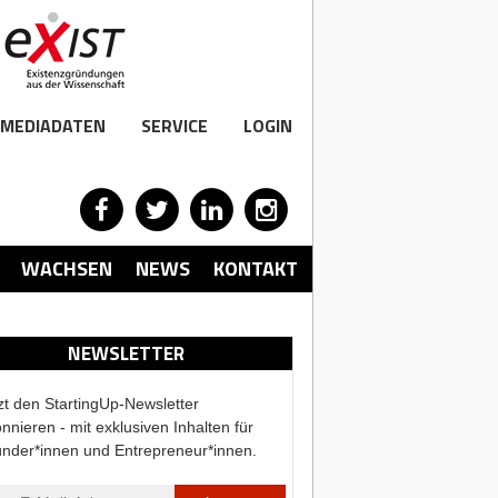
MEDIADATEN
SERVICE
LOGIN
WACHSEN
NEWS
KONTAKT
NEWSLETTER
zt den StartingUp-Newsletter
nnieren - mit exklusiven Inhalten für
nder*innen und Entrepreneur*innen.