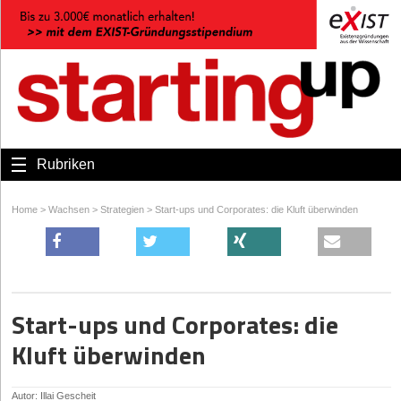
Rubriken
Home
>
Wachsen
>
Strategien
>
Start-ups und Corporates: die Kluft überwinden
Start-ups und Corporates: die
Kluft überwinden
Autor: Illai Gescheit