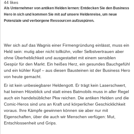
44 likes
Als Unternehmer von antiken Helden lernen: Entdecken Sie den Business
Hero in sich und kommen Sie mit auf unsere Heldenreise, um neue
Potenziale und verborgene Ressourcen aufzuspüren.
Wer sich auf das Wagnis einer Firmengründung einlässt, muss ein
Held sein: mutig aber nicht tollkühn, voller Selbstvertrauen aber
ohne Überheblichkeit und ausgestattet mit einem sensiblen
Gespür für den Markt. Ein heißes Herz, ein gesundes Bauchgefühl
und ein kühler Kopf – aus diesen Bausteinen ist der Business Hero
von heute gemacht.
Er ist kein unbesiegbarer Heldengott. Er trägt kein Laserschwert,
hat keinen Hitzeblick und statt eines Batmobils muss in aller Regel
auch ein handelsüblicher Pkw reichen. Die antiken Helden und die
Comic-Heros sind uns an Kraft und körperlicher Ge­schicklichkeit
voraus. Ihre Kämpfe gewinnen können sie aber nur mit
Eigenschaften, über die auch wir Menschen verfügen: Mut,
Entschlossenheit und Grips.