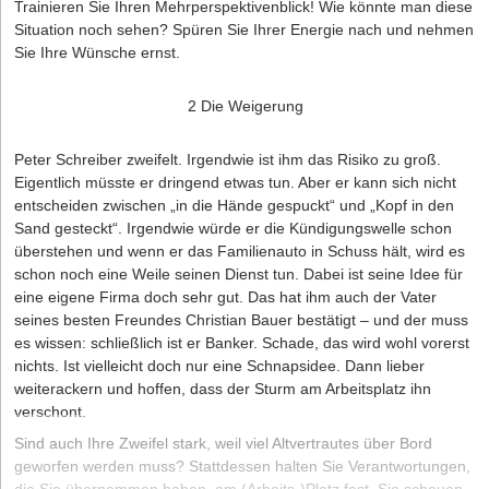
Trainieren Sie Ihren Mehrperspektivenblick! Wie könnte man diese
Situation noch sehen? Spüren Sie Ihrer Energie nach und nehmen
Sie Ihre Wünsche ernst.
2 Die Weigerung
Peter Schreiber zweifelt. Irgendwie ist ihm das Risiko zu groß.
Eigentlich müsste er dringend etwas tun. Aber er kann sich nicht
entscheiden zwischen „in die Hände gespuckt“ und „Kopf in den
Sand gesteckt“. Irgendwie würde er die Kündigungswelle schon
überstehen und wenn er das Familienauto in Schuss hält, wird es
schon noch eine Weile seinen Dienst tun. Dabei ist seine Idee für
eine eigene Firma doch sehr gut. Das hat ihm auch der Vater
seines besten Freundes Christian Bauer bestätigt – und der muss
es wissen: schließlich ist er Banker. Schade, das wird wohl vorerst
nichts. Ist vielleicht doch nur eine Schnapsidee. Dann lieber
weiterackern und hoffen, dass der Sturm am Arbeitsplatz ihn
verschont.
Sind auch Ihre Zweifel stark, weil viel Altvertrautes über Bord
geworfen werden muss? Stattdessen halten Sie Verantwortungen,