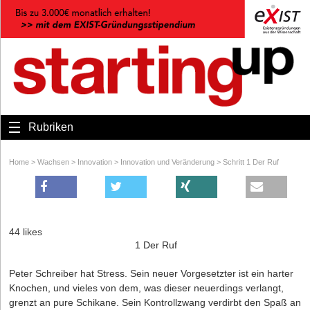
Rubriken
Home
>
Wachsen
>
Innovation
>
Innovation und Veränderung
>
Schritt 1 Der Ruf
44 likes
1 Der Ruf
Peter Schreiber hat Stress. Sein neuer Vorgesetzter ist ein harter
Knochen, und vieles von dem, was dieser neuerdings verlangt,
grenzt an pure Schikane. Sein Kontrollzwang verdirbt den Spaß an