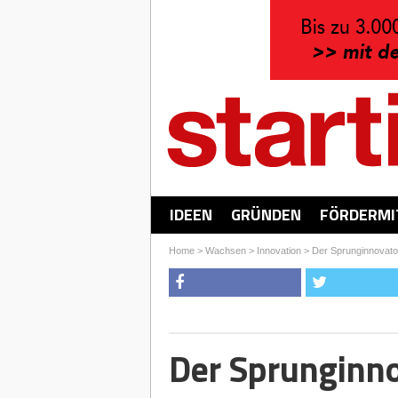
IDEEN
GRÜNDEN
FÖRDERMI
Home
>
Wachsen
>
Innovation
>
Der Sprunginnovato
Der Sprunginn