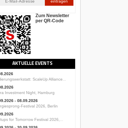
eintragen
Zum Newsletter
per QR-Code
AKTUELLE EVENTS
08.2026
ierungswerkstatt: ScaleUp Alliance...
08.2026
ra Investment Night, Hamburg
09.2026 - 08.09.2026
rgiesprong-Festival 2026, Berlin
09.2026
tups for Tomorrow Festival 2026,...
09.2026 - 20.09.2026