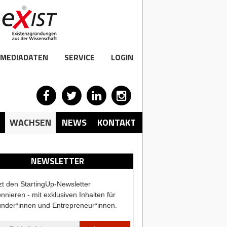
MEDIADATEN
SERVICE
LOGIN
WACHSEN
NEWS
KONTAKT
NEWSLETTER
zt den StartingUp-Newsletter
nnieren - mit exklusiven Inhalten für
nder*innen und Entrepreneur*innen.