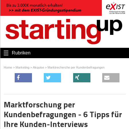
Rubriken
Home
>
Marketing
>
Akquise
>
Marktrecherche per Kundenbefragungen
Marktforschung per
Kundenbefragungen - 6 Tipps für
Ihre Kunden-Interviews