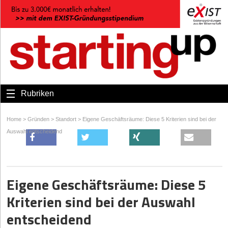
Rubriken
Home
>
Gründen
>
Standort
>
Eigene Geschäftsräume: Diese 5 Kriterien sind bei der
Auswahl entscheidend
Eigene Geschäftsräume: Diese 5
Kriterien sind bei der Auswahl
entscheidend