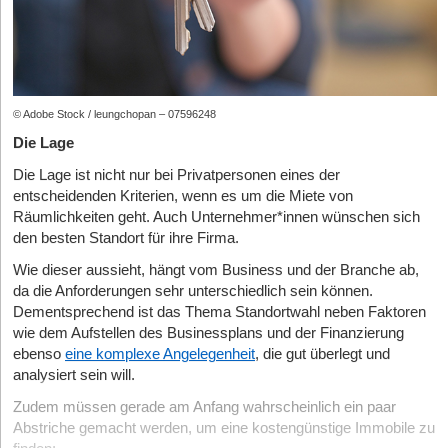
© Adobe Stock / leungchopan – 07596248
Die Lage
Die Lage ist nicht nur bei Privatpersonen eines der
entscheidenden Kriterien, wenn es um die Miete von
Räumlichkeiten geht. Auch Unternehmer*innen wünschen sich
den besten Standort für ihre Firma.
Wie dieser aussieht, hängt vom Business und der Branche ab,
da die Anforderungen sehr unterschiedlich sein können.
Dementsprechend ist das Thema Standortwahl neben Faktoren
wie dem Aufstellen des Businessplans und der Finanzierung
ebenso
eine komplexe Angelegenheit
, die gut überlegt und
analysiert sein will.
Zudem müssen gerade am Anfang wahrscheinlich ein paar
Abstriche gemacht werden, um eine kostengünstige Immobile zu