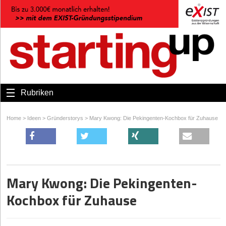
Rubriken
Home
>
Ideen
>
Gründerstorys
>
Mary Kwong: Die Pekingenten-Kochbox für Zuhause
Mary Kwong: Die Pekingenten-
Kochbox für Zuhause