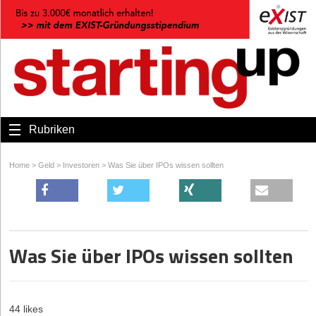
Rubriken
Home
>
Geld
>
Investoren
>
Was Sie über IPOs wissen sollten
Was Sie über IPOs wissen sollten
44 likes