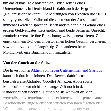
um das erstmalige Anbieten von Aktien seitens eines
Unternehmens. In Deutschland ist dafür auch der Begriff
„Neuemission“ bekannt. Die Meinungen von Experten über IPOs
sind gegensätzlich. Während die einen von der Aussicht auf
immense Gewinne sprechen, sehen andere darin die Gefahr eines
großen Geldverlustes. Letztendlich sind beide Seiten im Unrecht,
zumindest wenn sie ihre Betrachtungsweise generalisieren. Zum
einen kann ein IPO dem Investor einen hohen Gewinn bescheren,
sowohl kurz- als auch langfristig. Zum anderen besteht die
Möglichkeit, eine Bauchlandung hinzulegen.
Von der Couch an die Spitze
Die Investition in
Aktien von neuen Unternehmen und Startups
kann sich durchaus lohnen. Den Beweis dafür bieten
beispielsweise Alphabet (Google), Amazon, Apple sowie
Microsoft, die vor nicht allzu langer Zeit noch in den
Kinderschuhen steckten. Heute sind sie weltweit die vier
wertvollsten Unternehmen mit einer interessanten, gemeinsamen
Besonderheit: Junge Menschen starteten von ihren eigenen vier
Wänden aus ein neues Projekt – sie wurden weder von