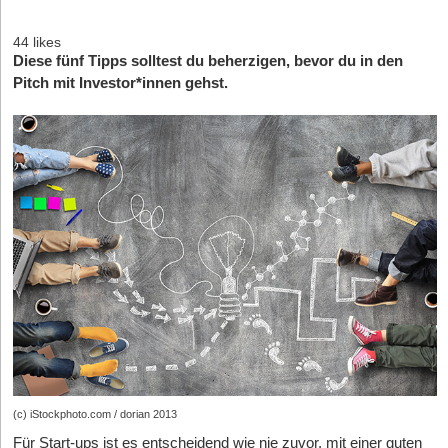
44 likes
Diese fünf Tipps solltest du beherzigen, bevor du in den
Pitch mit Investor*innen gehst.
(c) iStockphoto.com / dorian 2013
Für Start-ups ist es entscheidend wie nie zuvor, mit einer guten