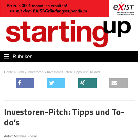
Rubriken
Home
>
Geld
>
Investoren
>
Investoren-Pitch: Tipps und To-do’s
Investoren-Pitch: Tipps und To-
do’s
Autor: Matthias Friese