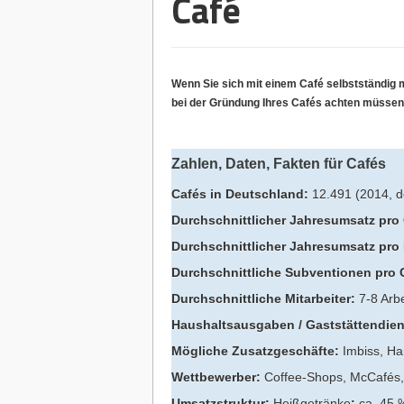
Café
Wenn Sie sich mit einem Café
selbstständig
bei der Gründung Ihres Cafés achten müssen, 
Zahlen, Daten, Fakten für Cafés
Cafés in Deutschland:
12.491 (2014, de
Durchschnittlicher Jahresumsatz pro 
Durchschnittlicher Jahresumsatz pro
Durchschnittliche Subventionen pro 
Durchschnittliche Mitarbeiter:
7-8 Arbe
Haushaltsausgaben / Gaststättendien
Mögliche Zusatzgeschäfte:
Imbiss, Ha
Wettbewerber:
Coffee-Shops, McCafés, 
Umsatzstruktur:
Heißgetränke
:
ca. 45 %