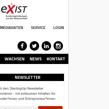
MEDIADATEN
SERVICE
LOGIN
WACHSEN
NEWS
KONTAKT
NEWSLETTER
zt den StartingUp-Newsletter
nnieren - mit exklusiven Inhalten für
nder*innen und Entrepreneur*innen.