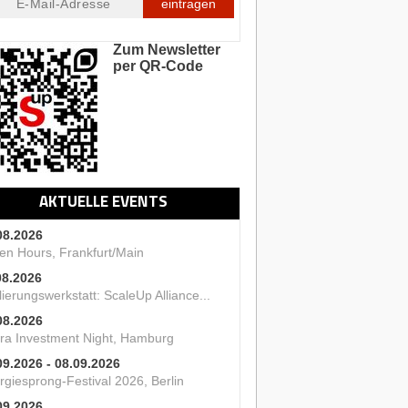
eintragen
Zum Newsletter
per QR-Code
AKTUELLE EVENTS
08.2026
en Hours, Frankfurt/Main
08.2026
ierungswerkstatt: ScaleUp Alliance...
08.2026
ra Investment Night, Hamburg
09.2026 - 08.09.2026
rgiesprong-Festival 2026, Berlin
09.2026