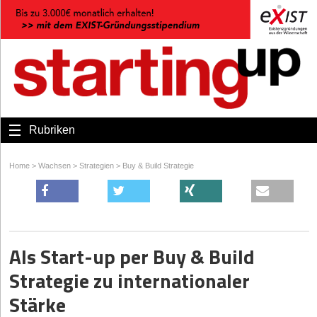
Rubriken
Home
>
Wachsen
>
Strategien
>
Buy & Build Strategie
Als Start-up per Buy & Build
Strategie zu internationaler
Stärke