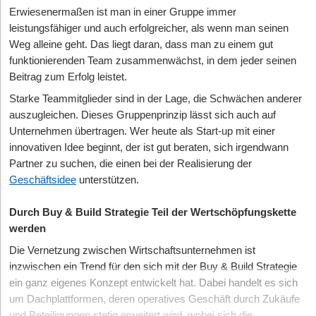
Erwiesenermaßen ist man in einer Gruppe immer
leistungsfähiger und auch erfolgreicher, als wenn man seinen
Weg alleine geht. Das liegt daran, dass man zu einem gut
funktionierenden Team zusammenwächst, in dem jeder seinen
Beitrag zum Erfolg leistet.
Starke Teammitglieder sind in der Lage, die Schwächen anderer
auszugleichen. Dieses Gruppenprinzip lässt sich auch auf
Unternehmen übertragen. Wer heute als Start-up mit einer
innovativen Idee beginnt, der ist gut beraten, sich irgendwann
Partner zu suchen, die einen bei der Realisierung der
Geschäftsidee
unterstützen.
Durch Buy & Build Strategie Teil der Wertschöpfungskette
werden
Die Vernetzung zwischen Wirtschaftsunternehmen ist
inzwischen ein Trend für den sich mit der Buy & Build Strategie
ein ganz eigenes Konzept entwickelt hat. Dabei handelt es sich
um Dachplattformen, deren operatives Geschäft durch Zukäufe
und Beteiligungen stetig erweitert wird, wobei sich die