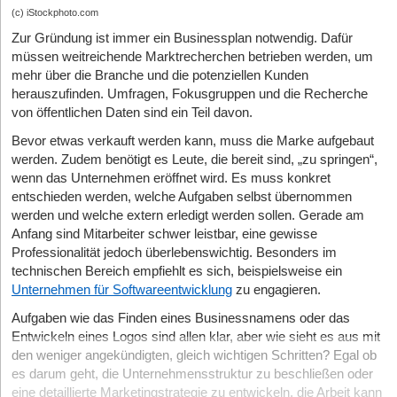
(c) iStockphoto.com
Zur Gründung ist immer ein Businessplan notwendig. Dafür
müssen weitreichende Marktrecherchen betrieben werden, um
mehr über die Branche und die potenziellen Kunden
herauszufinden. Umfragen, Fokusgruppen und die Recherche
von öffentlichen Daten sind ein Teil davon.
Bevor etwas verkauft werden kann, muss die Marke aufgebaut
werden. Zudem benötigt es Leute, die bereit sind, „zu springen“,
wenn das Unternehmen eröffnet wird. Es muss konkret
entschieden werden, welche Aufgaben selbst übernommen
werden und welche extern erledigt werden sollen. Gerade am
Anfang sind Mitarbeiter schwer leistbar, eine gewisse
Professionalität jedoch überlebenswichtig. Besonders im
technischen Bereich empfiehlt es sich, beispielsweise ein
Unternehmen für Softwareentwicklung
zu engagieren.
Aufgaben wie das Finden eines Businessnamens oder das
Entwickeln eines Logos sind allen klar, aber wie sieht es aus mit
den weniger angekündigten, gleich wichtigen Schritten? Egal ob
es darum geht, die Unternehmensstruktur zu beschließen oder
eine detaillierte Marketingstrategie zu entwickeln, die Arbeit kann