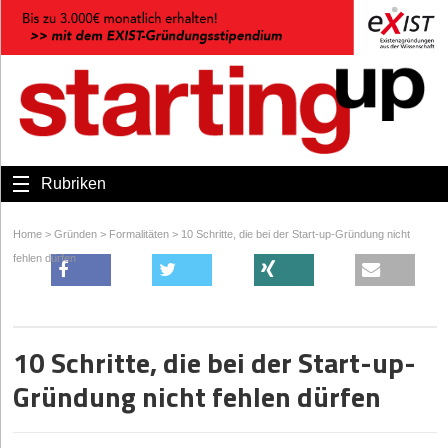
Rubriken
Home
>
Gründen
>
Formalitäten
>
10 Schritte, die bei der Start-up-Gründung nicht
fehlen dürfen
10 Schritte, die bei der Start-up-
Gründung nicht fehlen dürfen