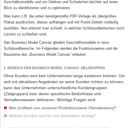
Geschäftsmodells und
um Stärken und Schwächen leichter auf einen
Blick zu identifizieren und zu optimieren.
Man kann z.B. die unten bereitgestellte PDF-Vorlage als übergroßes
Plakat ausdrucken, dieses aufhängen und mit Postit-Zetteln vorläufig
ausfüllen. Nun erkennt man schnell, in welchen Schlüsselbereichen noch
Lücken zu schließen sind.
Das
Business Model Canvas
gliedert Geschäftsmodelle in neun
Schlüsselbereiche. Im Folgenden werden die Funktionsweise und die
Bausteine des „Business Model Canvas“ erläutert.
1. BEREICH DER BUSINESS MODEL CANVAS: ZIELGRUPPEN
Ohne Kunden wird kein Unternehmen lange existieren können. Um
sich mit attraktiven Angeboten an seine Kunden richten zu können,
kann das Unternehmen unterschiedliche Kundengruppen
(Zielgruppen) bzw. deren spezifische Bedürfnisse und
Verhaltensweisen definieren. Wichtige Fragen sind:
Wer profitiert von unserem Produkt/unserer Dienstleistung?
Welche Kunden sind für uns besonders wichtig?