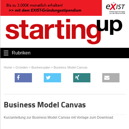
Rubriken
Home
>
Gründen
>
Businessplan
>
Business Model Canvas
Business Model Canvas
Kurzanleitung zur Business Model Canvas mit Vorlage zum Download