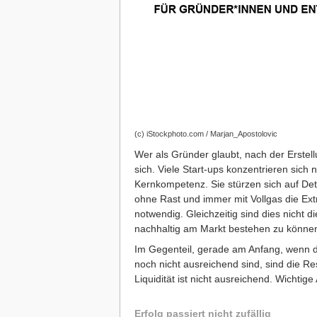
(c) iStockphoto.com / Marjan_Apostolovic
Wer als Gründer glaubt, nach der Erstellu
sich. Viele Start-ups konzentrieren sic
Kernkompetenz. Sie stürzen sich auf Detai
ohne Rast und immer mit Vollgas die Ext
notwendig. Gleichzeitig sind dies nicht 
nachhaltig am Markt bestehen zu könne
Im Gegenteil, gerade am Anfang, wenn da
noch nicht ausreichend sind, sind die Re
Liquidität ist nicht ausreichend. Wicht
Erfolg passiert nicht zufällig