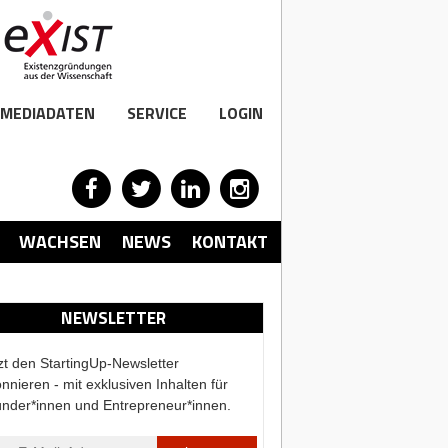
MEDIADATEN
SERVICE
LOGIN
WACHSEN
NEWS
KONTAKT
NEWSLETTER
zt den StartingUp-Newsletter
nnieren - mit exklusiven Inhalten für
nder*innen und Entrepreneur*innen.