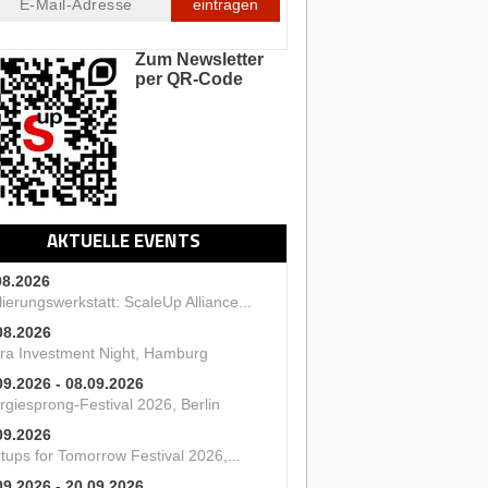
eintragen
Zum Newsletter
per QR-Code
AKTUELLE EVENTS
08.2026
ierungswerkstatt: ScaleUp Alliance...
08.2026
ra Investment Night, Hamburg
09.2026 - 08.09.2026
rgiesprong-Festival 2026, Berlin
09.2026
tups for Tomorrow Festival 2026,...
09.2026 - 20.09.2026