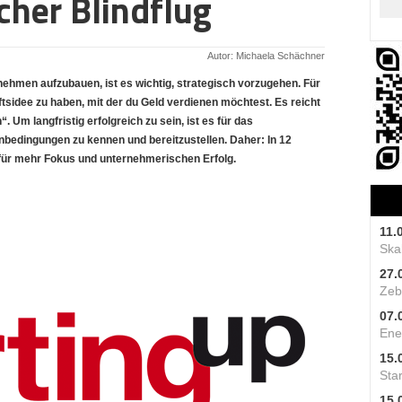
her Blindflug
Autor: Michaela Schächner
ehmen aufzubauen, ist es wichtig, strategisch vorzugehen. Für
äftsidee zu haben, mit der du Geld verdienen möchtest. Es reicht
 Um langfristig erfolgreich zu sein, ist es für das
nbedingungen zu kennen und bereitzustellen. Daher: In 12
für mehr Fokus und unternehmerischen Erfolg.
11.
Skal
27.
Zeb
07.
Ene
15.
Star
15.