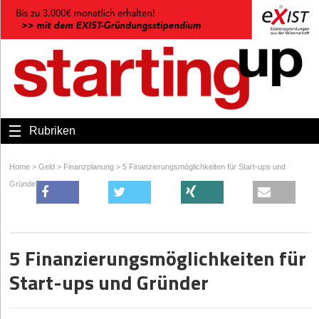
Rubriken
Home
>
Geld
>
Finanzplanung
>
5 Finanzierungsmöglichkeiten für Start-ups und
Gründer
5 Finanzierungsmöglichkeiten für
Start-ups und Gründer