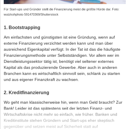
Für Start-ups und Gründer stellt die Finanzierung meist die größte Hürde dar. Foto:
wutzkohphoto 591470369/Shutterstock
1. Bootstrapping
Am einfachsten und günstigsten ist eine Gründung, wenn auf
externe Finanzierung verzichtet werden kann und man über
ausreichend Eigenkapital verfügt. In der Tat ist das die häufigste
Finanzierungsmethode unter Selbstständigen. Vor allem wer im
Dienstleistungssektor tätig ist, benötigt viel seltener externes
Kapital als das produzierende Gewerbe. Aber auch in anderen
Branchen kann es wirtschaftlich sinnvoll sein, schlank zu starten
und aus eigener Finanzkraft zu wachsen.
2. Kreditfinanzierung
Wo geht man klassischerweise hin, wenn man Geld braucht? Zur
Bank! Leider ist das spätestens seit der letzten Finanz- und
Wirtschaftskrise nicht mehr so einfach, wie früher. Banken und
Kreditinstitute stehen Gründern und Start-ups eher skeptisch
gegenüber und setzen meist auf Sicherheit statt auf