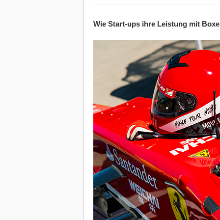
Wie Start-ups ihre Leistung mit Box