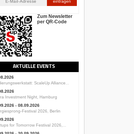
eintragen
Zum Newsletter
per QR-Code
AKTUELLE EVENTS
08.2026
ierungswerkstatt: ScaleUp Alliance...
08.2026
ra Investment Night, Hamburg
09.2026 - 08.09.2026
rgiesprong-Festival 2026, Berlin
09.2026
tups for Tomorrow Festival 2026,...
09.2026 - 20.09.2026