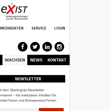
MEDIADATEN
SERVICE
LOGIN
WACHSEN
NEWS
KONTAKT
NEWSLETTER
zt den StartingUp-Newsletter
nnieren - mit exklusiven Inhalten für
nder*innen und Entrepreneur*innen.