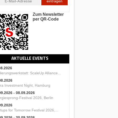
eintragen
Zum Newsletter
per QR-Code
AKTUELLE EVENTS
08.2026
ierungswerkstatt: ScaleUp Alliance...
08.2026
ra Investment Night, Hamburg
09.2026 - 08.09.2026
rgiesprong-Festival 2026, Berlin
09.2026
tups for Tomorrow Festival 2026,...
09.2026 - 20.09.2026