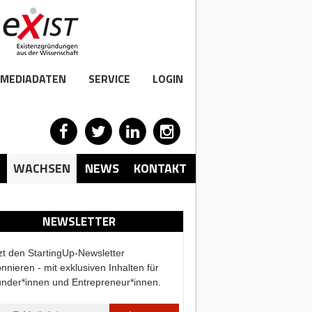
MEDIADATEN
SERVICE
LOGIN
WACHSEN
NEWS
KONTAKT
NEWSLETTER
zt den StartingUp-Newsletter
nnieren - mit exklusiven Inhalten für
nder*innen und Entrepreneur*innen.