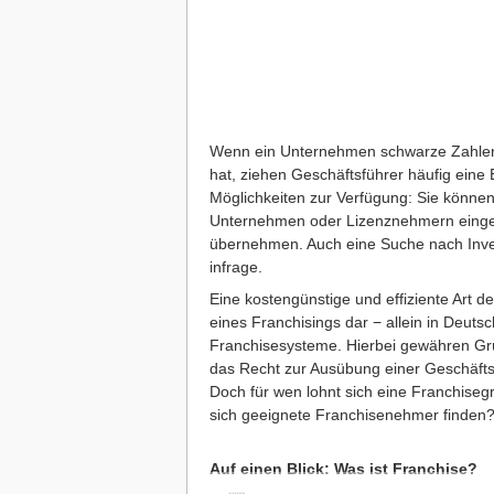
Wenn ein Unternehmen schwarze Zahlen s
hat, ziehen Geschäftsführer häufig eine
Möglichkeiten zur Verfügung: Sie könne
Unternehmen oder Lizenznehmern eingeh
übernehmen. Auch eine Suche nach Inves
infrage.
Eine kostengünstige und effiziente Art 
eines Franchisings dar − allein in Deuts
Franchisesysteme. Hierbei gewähren Grü
das Recht zur Ausübung einer Geschäftst
Doch für wen lohnt sich eine Franchiseg
sich geeignete Franchisenehmer finden
Auf einen Blick: Was ist Franchise?