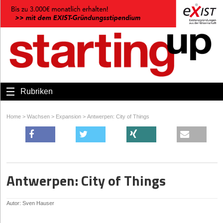
Rubriken
Home
>
Wachsen
>
Expansion
>
Antwerpen: City of Things
Antwerpen: City of Things
Autor: Sven Hauser