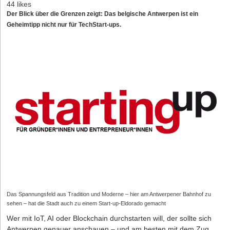
44 likes
Der Blick über die Grenzen zeigt: Das belgische Antwerpen ist ein
Geheimtipp nicht nur für TechStart-ups.
Das Spannungsfeld aus ­Tradition und Moderne – hier am Antwerpener Bahnhof zu
sehen – hat die Stadt auch zu einem Start-up-Eldorado gemacht
Wer mit IoT, AI oder Blockchain durchstarten will, der sollte sich
Antwerpen genauer anschauen – und am besten mit dem Zug