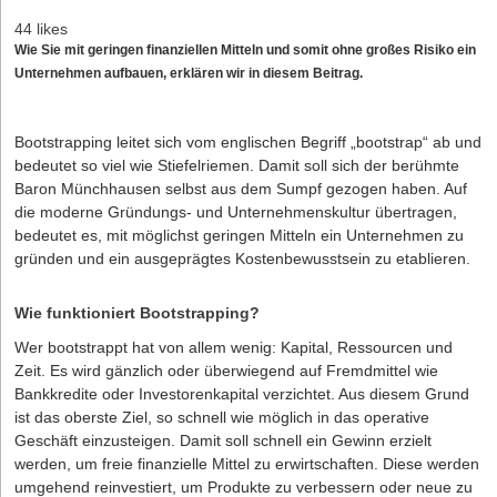
44 likes
Wie Sie mit geringen finanziellen Mitteln und somit ohne großes Risiko ein
Unternehmen aufbauen, erklären wir in diesem Beitrag.
Bootstrapping leitet sich vom englischen Begriff „bootstrap“ ab und
bedeutet so viel wie Stiefelriemen. Damit soll sich der berühmte
Baron Münchhausen selbst aus dem Sumpf gezogen haben. Auf
die moderne Gründungs- und Unternehmenskultur übertragen,
bedeutet es, mit möglichst geringen Mitteln ein Unternehmen zu
gründen und ein ausgeprägtes Kostenbewusstsein zu etablieren.
Wie funktioniert Bootstrapping?
Wer bootstrappt hat von allem wenig: Kapital, Ressourcen und
Zeit. Es wird gänzlich oder überwiegend auf Fremdmittel wie
Bankkredite oder Investorenkapital verzichtet. Aus diesem Grund
ist das oberste Ziel, so schnell wie möglich in das operative
Geschäft einzusteigen. Damit soll schnell ein Gewinn erzielt
werden, um freie finanzielle Mittel zu erwirtschaften. Diese werden
umgehend reinvestiert, um Produkte zu verbessern oder neue zu