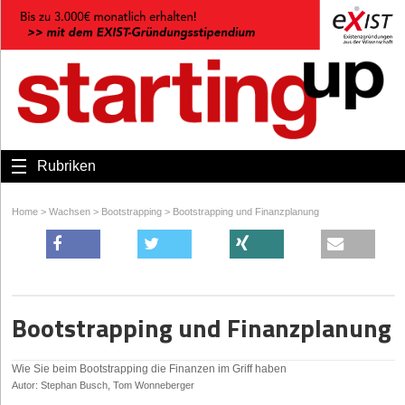
Rubriken
Home
>
Wachsen
>
Bootstrapping
>
Bootstrapping und Finanzplanung
Bootstrapping und Finanzplanung
Wie Sie beim Bootstrapping die Finanzen im Griff haben
Autor: Stephan Busch, Tom Wonneberger