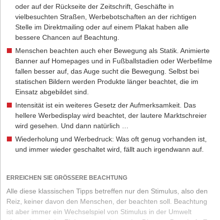
oder auf der Rückseite der Zeitschrift, Geschäfte in
vielbesuchten Straßen, Werbebotschaften an der richtigen
Stelle im Direktmailing oder auf einem Plakat haben alle
bessere Chancen auf Beachtung.
Menschen beachten auch eher Bewegung als Statik. Animierte
Banner auf Homepages und in Fußballstadien oder Werbefilme
fallen besser auf, das Auge sucht die Bewegung. Selbst bei
statischen Bildern werden Produkte länger beachtet, die im
Einsatz abgebildet sind.
Intensität ist ein weiteres Gesetz der Aufmerksamkeit. Das
hellere Werbedisplay wird beachtet, der lautere Marktschreier
wird gesehen. Und dann natürlich …
Wiederholung und Werbedruck: Was oft genug vorhanden ist,
und immer wieder geschaltet wird, fällt auch irgendwann auf.
ERREICHEN SIE GRÖSSERE BEACHTUNG
Alle diese klassischen Tipps betreffen nur den Stimulus, also den
Reiz, keiner davon den Menschen, der beachten soll. Beachtung
ist aber immer ein Wechselspiel von Stimulus in der Umwelt