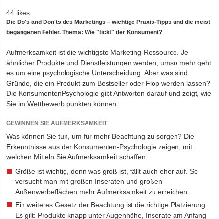
44 likes
Die Do's and Don'ts des Marketings – wichtige Praxis-Tipps und die meist
begangenen Fehler. Thema: Wie "tickt" der Konsument?
Aufmerksamkeit ist die wichtigste Marketing-Ressource. Je
ähnlicher Produkte und Dienstleistungen werden, umso mehr geht
es um eine psychologische Unterscheidung. Aber was sind
Gründe, die ein Produkt zum Bestseller oder Flop werden lassen?
Die KonsumentenPsychologie gibt Antworten darauf und zeigt, wie
Sie im Wettbewerb punkten können:
GEWINNEN SIE AUFMERKSAMKEIT
Was können Sie tun, um für mehr Beachtung zu sorgen? Die
Erkenntnisse aus der Konsumenten-Psychologie zeigen, mit
welchen Mitteln Sie Aufmerksamkeit schaffen:
Größe ist wichtig, denn was groß ist, fällt auch eher auf. So
versucht man mit großen Inseraten und großen
Außenwerbeflächen mehr Aufmerksamkeit zu erreichen.
Ein weiteres Gesetz der Beachtung ist die richtige Platzierung.
Es gilt: Produkte knapp unter Augenhöhe, Inserate am Anfang