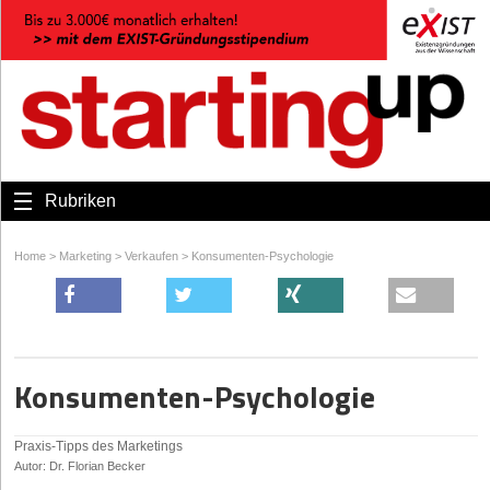
Rubriken
Home
>
Marketing
>
Verkaufen
>
Konsumenten-Psychologie
Konsumenten-Psychologie
Praxis-Tipps des Marketings
Autor: Dr. Florian Becker