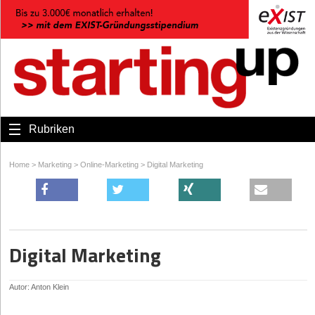
Rubriken
Home
>
Marketing
>
Online-Marketing
>
Digital Marketing
Digital Marketing
Autor: Anton Klein