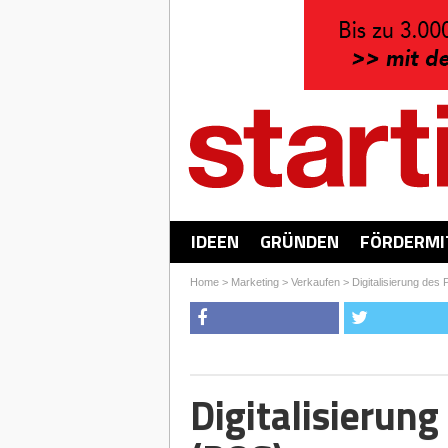
IDEEN
GRÜNDEN
FÖRDERMI
Home
>
Marketing
>
Verkaufen
>
Digitalisierung des 
Digitalisierung