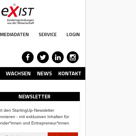
MEDIADATEN
SERVICE
LOGIN
WACHSEN
NEWS
KONTAKT
NEWSLETTER
zt den StartingUp-Newsletter
nnieren - mit exklusiven Inhalten für
nder*innen und Entrepreneur*innen.