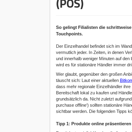
(POS)
So gelingt Filialisten die schrittwei
Touchpoints.
Der Einzelhandel befindet sich im Wand
vermutlich jeder. In Zeiten, in denen V
und innerhalb weniger Minuten auf den 
wird es für stationäre Händler immer drin
Wer glaubt, gegenüber den großen Anbi
täuscht sich: Laut einer aktuellen
Bitko
dass mehr regionale Einzelhändler ihre
Bereitschaft lokal zu kaufen und Händle
grundsätzlich da. Nicht zuletzt aufgru
purchase offline‘) sollten stationäre Hän
sichtbar werden. Die folgenden Tipps k
Tipp 1: Produkte online präsentieren 