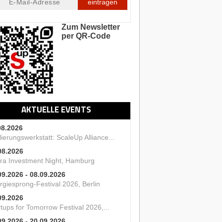
eintragen
Zum Newsletter
per QR-Code
AKTUELLE EVENTS
08.2026
ierungswerkstatt: ScaleUp Alliance...
08.2026
ra Investment Night, Hamburg
09.2026 - 08.09.2026
rgiesprong-Festival 2026, Berlin
09.2026
tups for Tomorrow Festival 2026,...
09.2026 - 20.09.2026