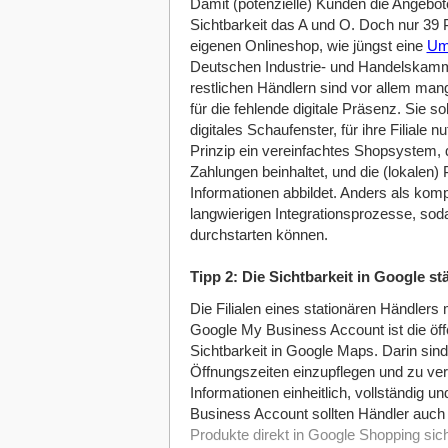
Damit (potenzielle) Kunden die Angebote 
Sichtbarkeit das A und O. Doch nur 39 
eigenen Onlineshop, wie jüngst eine
Um
Deutschen Industrie- und Handelskamme
restlichen Händlern sind vor allem man
für die fehlende digitale Präsenz. Sie sol
digitales Schaufenster, für ihre Filiale
Prinzip ein vereinfachtes Shopsystem, 
Zahlungen beinhaltet, und die (lokalen) 
Informationen abbildet. Anders als ko
langwierigen Integrationsprozesse, sodas
durchstarten können.
Tipp 2: Die Sichtbarkeit in Google st
Die Filialen eines stationären Händler
Google My Business Account ist die öffe
Sichtbarkeit in Google Maps. Darin si
Öffnungszeiten einzupflegen und zu ver
Informationen einheitlich, vollständig u
Business Account sollten Händler auch
Produkte direkt in Google Shopping sic