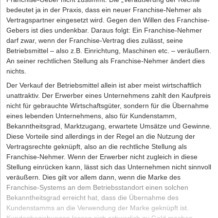
bedeutet ja in der Praxis, dass ein neuer Franchise-Nehmer als
Vertragspartner eingesetzt wird. Gegen den Willen des Franchise-
Gebers ist dies undenkbar. Daraus folgt: Ein Franchise-Nehmer
darf zwar, wenn der Franchise-Vertrag dies zulässt, seine
Betriebsmittel – also z.B. Einrichtung, Maschinen etc. – veräußern.
An seiner rechtlichen Stellung als Franchise-Nehmer ändert dies
nichts.
Der Verkauf der Betriebsmittel allein ist aber meist wirtschaftlich
unattraktiv. Der Erwerber eines Unternehmens zahlt den Kaufpreis
nicht für gebrauchte Wirtschaftsgüter, sondern für die Übernahme
eines lebenden Unternehmens, also für Kundenstamm,
Bekanntheitsgrad, Marktzugang, erwartete Umsätze und Gewinne.
Diese Vorteile sind allerdings in der Regel an die Nutzung der
Vertragsrechte geknüpft, also an die rechtliche Stellung als
Franchise-Nehmer. Wenn der Erwerber nicht zugleich in diese
Stellung einrücken kann, lässt sich das Unternehmen nicht sinnvoll
veräußern. Dies gilt vor allem dann, wenn die Marke des
Franchise-Systems an dem Betriebsstandort einen solchen
Bekanntheitsgrad erreicht hat, dass die Übernahme des
Kundenstamms an die Verwendung der Marke geknüpft ist.