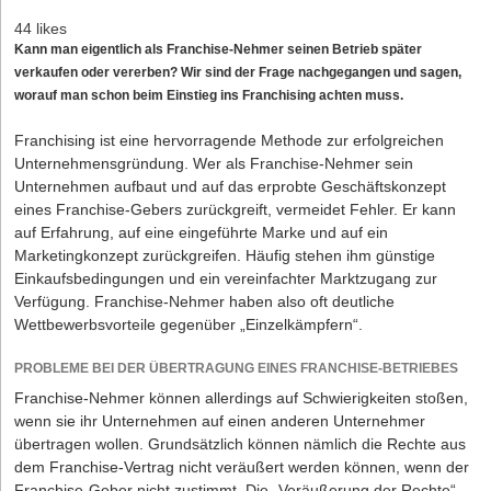
44 likes
Kann man eigentlich als Franchise-Nehmer seinen Betrieb später
verkaufen oder vererben? Wir sind der Frage nachgegangen und sagen,
worauf man schon beim Einstieg ins Franchising achten muss.
Franchising ist eine hervorragende Methode zur erfolgreichen
Unternehmensgründung. Wer als Franchise-Nehmer sein
Unternehmen aufbaut und auf das erprobte Geschäftskonzept
eines Franchise-Gebers zurückgreift, vermeidet Fehler. Er kann
auf Erfahrung, auf eine eingeführte Marke und auf ein
Marketingkonzept zurückgreifen. Häufig stehen ihm günstige
Einkaufsbedingungen und ein vereinfachter Marktzugang zur
Verfügung. Franchise-Nehmer haben also oft deutliche
Wettbewerbsvorteile gegenüber „Einzelkämpfern“.
PROBLEME BEI DER ÜBERTRAGUNG EINES FRANCHISE-BETRIEBES
Franchise-Nehmer können allerdings auf Schwierigkeiten stoßen,
wenn sie ihr Unternehmen auf einen anderen Unternehmer
übertragen wollen. Grundsätzlich können nämlich die Rechte aus
dem Franchise-Vertrag nicht veräußert werden können, wenn der
Franchise-Geber nicht zustimmt. Die „Veräußerung der Rechte“