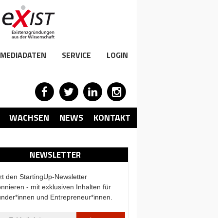
MEDIADATEN
SERVICE
LOGIN
WACHSEN
NEWS
KONTAKT
NEWSLETTER
zt den StartingUp-Newsletter
nnieren - mit exklusiven Inhalten für
nder*innen und Entrepreneur*innen.