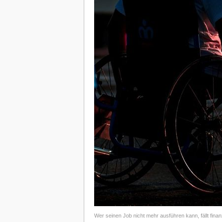
Wer seinen Job nicht mehr ausführen kann, fällt finan