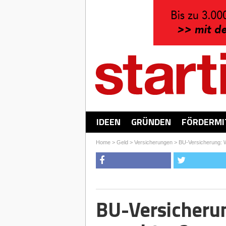
IDEEN
GRÜNDEN
FÖRDERMI
Home
>
Geld
>
Versicherungen
>
BU-Versicherung: W
BU-Versicherun