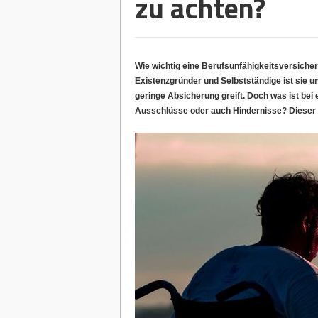
zu achten?
Wie wichtig eine Berufsunfähigkeitsversicherun
Existenzgründer und Selbstständige ist sie un
geringe
Absicherung
greift. Doch was ist be
Ausschlüsse oder auch Hindernisse? Dieser A