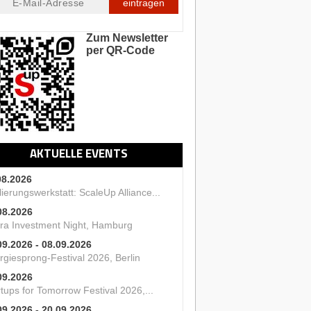
eintragen
Zum Newsletter
per QR-Code
AKTUELLE EVENTS
08.2026
ierungswerkstatt: ScaleUp Alliance...
08.2026
ra Investment Night, Hamburg
09.2026 - 08.09.2026
rgiesprong-Festival 2026, Berlin
09.2026
tups for Tomorrow Festival 2026,...
09.2026 - 20.09.2026