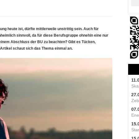
g heute ist, dürfte mittlerweile unstrittig sein. Auch für
heimlich sinnvoll, da für diese Berufsgruppe ohnehin eine nur
i einem Abschluss der BU zu beachten? Gibt es Tücken,
rtikel schaut sich das Thema einmal an.
11.
Skal
27.
Zeb
07.
Ene
15.
Star
15.