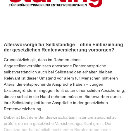
Altersvorsorge für Selbständige – ohne Einbeziehung
der gesetzlichen Rentenversicherung vorsorgen?
Grundsätzlich gilt, dass im Rahmen eines
Angestelltenverhältnisses erworbene Rentenansprüche
selbstverständlich auch bei Selbständigen erhalten bleiben.
Relevant ist dieser Umstand vor allem für Menschen mittleren
Alters, die entsprechende Ansprüche haben – Jungen
Existenzgründern hingegen fehlt es an einer soliden Absicherung,
die sie selbst in die Hand nehmen müssen. Sie erwerben durch
ihre Selbständigkeit keine Ansprüche in der gesetzlichen
Rentenversicherung.
Dabei ist laut dem
Bundeswirtschaftsministerium
zunächst zu
prüfen, ob eine gesetzliche Versicherungspflicht greift. Der
Gesetzgeber hat nämlich bestimmten Berufsgruppen eine