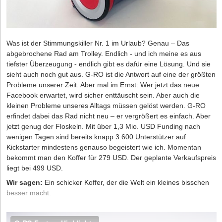
Was ist der Stimmungskiller Nr. 1 im Urlaub? Genau – Das
abgebrochene Rad am Trolley. Endlich - und ich meine es aus
tiefster Überzeugung - endlich gibt es dafür eine Lösung. Und sie
sieht auch noch gut aus. G-RO ist die Antwort auf eine der größten
Probleme unserer Zeit. Aber mal im Ernst: Wer jetzt das neue
Facebook erwartet, wird sicher enttäuscht sein. Aber auch die
kleinen Probleme unseres Alltags müssen gelöst werden. G-RO
erfindet dabei das Rad nicht neu – er vergrößert es einfach. Aber
jetzt genug der Floskeln. Mit über 1,3 Mio. USD Funding nach
wenigen Tagen sind bereits knapp 3.600 Unterstützer auf
Kickstarter
mindestens genauso begeistert wie ich. Momentan
bekommt man den Koffer für 279 USD. Der geplante Verkaufspreis
liegt bei 499 USD.
Wir sagen:
Ein schicker Koffer, der die Welt ein kleines bisschen
besser macht.