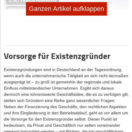
Ganzen Artikel aufklappen
Vorsorge für Existenzgründer
Existenzgründungen sind in Deutschland an der Tagesordnung,
wenn auch die unternehmerische Tätigkeit an sich nicht dermaßen
ausgeprägt ist – zu groß ist gemeinhin der regionale und lokale
Einfluss mittelständischer Unternehmen. Ergibt sich daraus
dennoch eine lohnenswerte Geschäftsidee, die es zu verfolgen gilt,
stellen sich Gründern eine Reihe ganz wesentlicher Fragen.
Neben der Finanzierung des Geschäfts, den rechtlichen Aspekten
2. solidLUUV – Smartphone Steadycam
und ihre Eingliederung in den Betriebsablauf, geht es vor allem um
die Vorsorge für den Existenzgründer selbst. Dieser Punkt ist
bedeutsam, da Privat und Geschäftlich nur selten voneinander
getrennt betrachtet werden – mit Risiken, die bei geschäftlichem