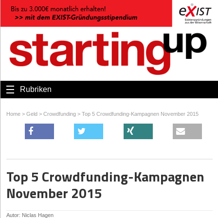
Rubriken
Home
>
Geld
>
Crowdfunding
>
Top 5 Crowdfunding-Kampagnen November 2015
Top 5 Crowdfunding-Kampagnen
November 2015
Autor: Niclas Hagen