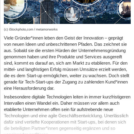
(c) iStockphoto,com / metamorworks
Viele Gründer*innen leben den Geist der Innovation – geprägt
von neuen Ideen und unbeschrittenen Pfaden. Das zeichnet sie
aus. Sobald sie die ersten Hürden der Unternehmensgründung
genommen haben und ihre Produkte und Services ausgereift
sind, kommt es darauf an, sich am Markt zu etablieren. Für den
mittel- und langfristigen Erfolg müssen Umsätze erzielt werden,
die es dem Start-up ermöglichen, weiter zu wachsen. Doch stellt
gerade für Tech-Start-ups der Zugang zu zahlenden Kund*innen
eine Herausforderung dar.
Insbesondere digitale Technologien leiten in immer kurzfristigeren
Intervallen einen Wandel ein. Daher müssen vor allem auch
etablierte Unternehmen offen sein für aufstrebende neue
Technologien und eine agile Geschäftsentwicklung. Unerlässlich
dafür sind vertiefte Kooperationen mit Start-ups, bei denen sich
die beteiligten Partner*innen gegenseitig ergänzen und so