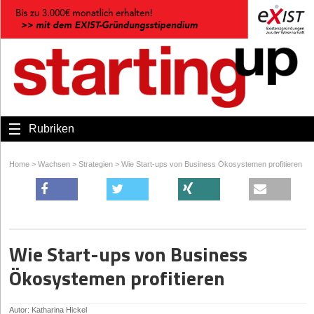
Rubriken
Home
>
Wachsen
>
Strategien
>
Wie Start-ups von Business Ökosystemen profitieren
Wie Start-ups von Business
Ökosystemen profitieren
Autor: Katharina Hickel