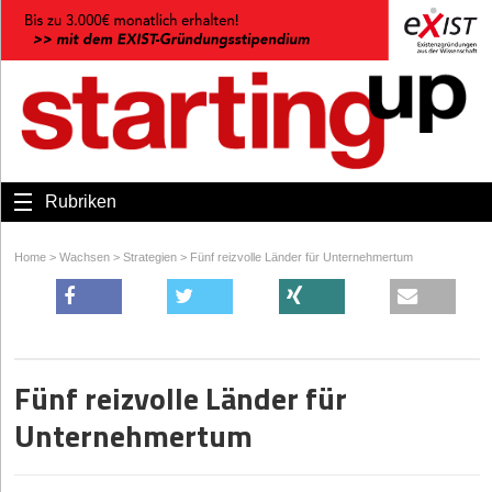
Rubriken
Home
>
Wachsen
>
Strategien
>
Fünf reizvolle Länder für Unternehmertum
Fünf reizvolle Länder für
Unternehmertum