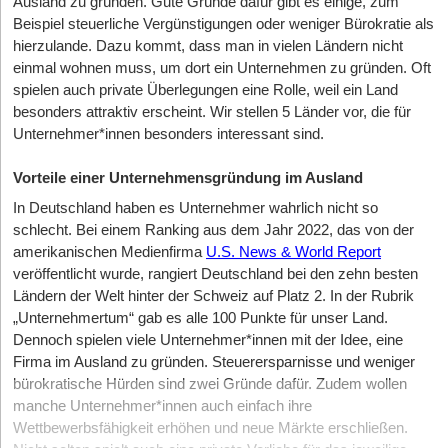
Ausland zu gründen. Gute Gründe dafür gibt es einige, zum
Beispiel steuerliche Vergünstigungen oder weniger Bürokratie als
hierzulande. Dazu kommt, dass man in vielen Ländern nicht
einmal wohnen muss, um dort ein Unternehmen zu gründen. Oft
spielen auch private Überlegungen eine Rolle, weil ein Land
besonders attraktiv erscheint. Wir stellen 5 Länder vor, die für
Unternehmer*innen besonders interessant sind.
Vorteile einer Unternehmensgründung im Ausland
In Deutschland haben es Unternehmer wahrlich nicht so
schlecht. Bei einem Ranking aus dem Jahr 2022, das von der
amerikanischen Medienfirma
U.S. News & World Report
veröffentlicht wurde, rangiert Deutschland bei den zehn besten
Ländern der Welt hinter der Schweiz auf Platz 2. In der Rubrik
„Unternehmertum“ gab es alle 100 Punkte für unser Land.
Dennoch spielen viele Unternehmer*innen mit der Idee, eine
Firma im Ausland zu gründen. Steuerersparnisse und weniger
bürokratische Hürden sind zwei Gründe dafür. Zudem wollen
manche Unternehmer*innen auch einfach ihre
Wettbewerbsfähigkeit erhöhen und neue Märkte erschließen.