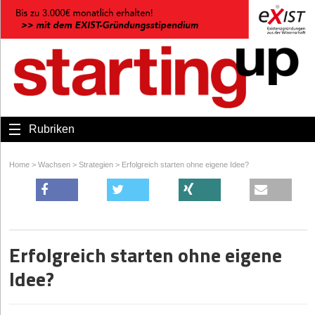
Rubriken
Home
>
Wachsen
>
Strategien
>
Erfolgreich starten ohne eigene Idee?
Erfolgreich starten ohne eigene
Idee?