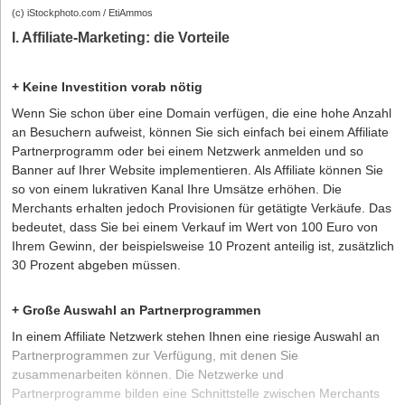
(c) iStockphoto.com / EtiAmmos
I. Affiliate-Marketing: die Vorteile
+ Keine Investition vorab nötig
Wenn Sie schon über eine Domain verfügen, die eine hohe Anzahl
an Besuchern aufweist, können Sie sich einfach bei einem Affiliate
Partnerprogramm oder bei einem Netzwerk anmelden und so
Banner auf Ihrer Website implementieren. Als Affiliate können Sie
so von einem lukrativen Kanal Ihre Umsätze erhöhen. Die
Merchants erhalten jedoch Provisionen für getätigte Verkäufe. Das
bedeutet, dass Sie bei einem Verkauf im Wert von 100 Euro von
Ihrem Gewinn, der beispielsweise 10 Prozent anteilig ist, zusätzlich
30 Prozent abgeben müssen.
+ Große Auswahl an Partnerprogrammen
In einem Affiliate Netzwerk stehen Ihnen eine riesige Auswahl an
Partnerprogrammen zur Verfügung, mit denen Sie
zusammenarbeiten können. Die Netzwerke und
Partnerprogramme bilden eine Schnittstelle zwischen Merchants