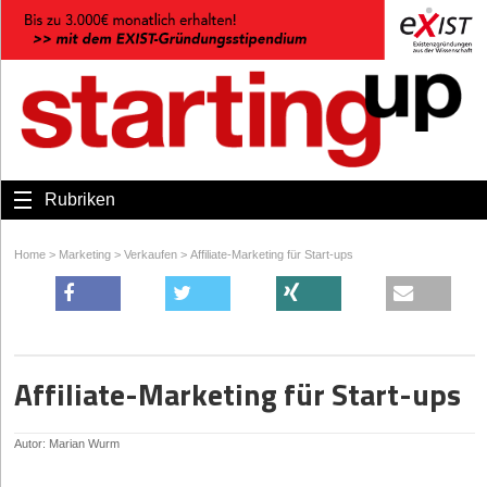
Rubriken
Home
>
Marketing
>
Verkaufen
>
Affiliate-Marketing für Start-ups
Affiliate-Marketing für Start-ups
Autor: Marian Wurm