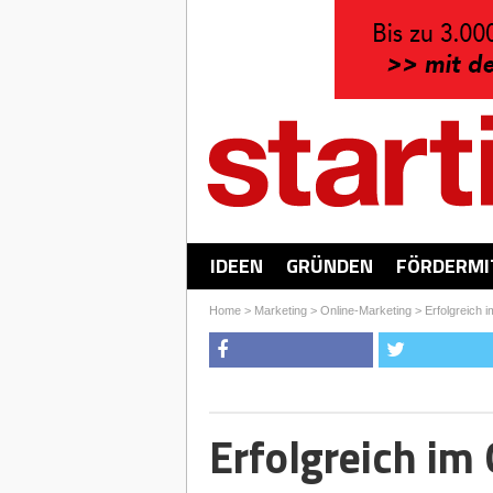
IDEEN
GRÜNDEN
FÖRDERMI
Home
>
Marketing
>
Online-Marketing
>
Erfolgreich 
Erfolgreich im