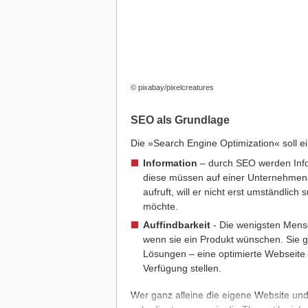
© pixabay/pixelcreatures
SEO als Grundlage
Die »Search Engine Optimization« soll 
Information
– durch SEO werden Infor
diese müssen auf einer Unternehmen
aufruft, will er nicht erst umständli
möchte.
Auffindbarkeit
- Die wenigsten Mens
wenn sie ein Produkt wünschen. Sie 
Lösungen – eine optimierte Webseite s
Verfügung stellen.
Wer ganz alleine die eigene Website und 