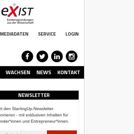
MEDIADATEN
SERVICE
LOGIN
WACHSEN
NEWS
KONTAKT
NEWSLETTER
zt den StartingUp-Newsletter
nnieren - mit exklusiven Inhalten für
nder*innen und Entrepreneur*innen.