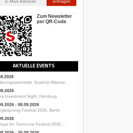
eintragen
Zum Newsletter
per QR-Code
AKTUELLE EVENTS
08.2026
ierungswerkstatt: ScaleUp Alliance...
08.2026
ra Investment Night, Hamburg
09.2026 - 08.09.2026
rgiesprong-Festival 2026, Berlin
09.2026
tups for Tomorrow Festival 2026,...
09.2026 - 20.09.2026