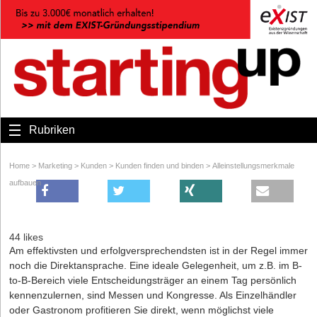
Rubriken
Home
>
Marketing
>
Kunden
>
Kunden finden und binden
>
Alleinstellungsmerkmale
aufbauen
44 likes
Am effektivsten und erfolgversprechendsten ist in der Regel immer
noch die Direktansprache. Eine ideale Gelegenheit, um z.B. im B-
to-B-Bereich viele Entscheidungsträger an einem Tag persönlich
kennenzulernen, sind Messen und Kongresse. Als Einzelhändler
oder Gastronom profitieren Sie direkt, wenn möglichst viele