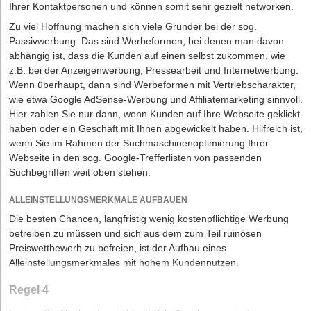
Ihrer Kontaktpersonen und können somit sehr gezielt networken.
Zu viel Hoffnung machen sich viele Gründer bei der sog.
Passivwerbung. Das sind Werbeformen, bei denen man davon
abhängig ist, dass die Kunden auf einen selbst zukommen, wie
z.B. bei der Anzeigenwerbung, Pressearbeit und Internetwerbung.
Wenn überhaupt, dann sind Werbeformen mit Vertriebscharakter,
wie etwa Google AdSense-Werbung und Affiliatemarketing sinnvoll.
Hier zahlen Sie nur dann, wenn Kunden auf Ihre Webseite geklickt
haben oder ein Geschäft mit Ihnen abgewickelt haben. Hilfreich ist,
wenn Sie im Rahmen der Suchmaschinenoptimierung Ihrer
Webseite in den sog. Google-Trefferlisten von passenden
Suchbegriffen weit oben stehen.
ALLEINSTELLUNGSMERKMALE AUFBAUEN
Die besten Chancen, langfristig wenig kostenpflichtige Werbung
betreiben zu müssen und sich aus dem zum Teil ruinösen
Preiswettbewerb zu befreien, ist der Aufbau eines
Alleinstellungsmerkmales mit hohem Kundennutzen.
Regel 4