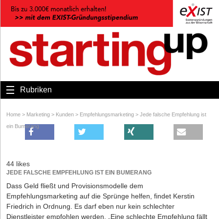
Rubriken
Home
>
Marketing
>
Kunden
>
Empfehlungsmarketing
>
Jede falsche Empfehlung ist
ein Bumerang
44 likes
JEDE FALSCHE EMPFEHLUNG IST EIN BUMERANG
Dass Geld fließt und Provisionsmodelle dem
Empfehlungsmarketing auf die Sprünge helfen, findet Kerstin
Friedrich in Ordnung. Es darf eben nur kein schlechter
Dienstleister empfohlen werden. „Eine schlechte Empfehlung fällt