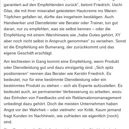
garantiert auf den Empfehlenden zurück“, betont Friedrich. Uschi
Glas, die mit ihrer miserabel getesteten Hautcreme ins Waren-
Töpfchen gefallen ist, dürfte das insgeheim bestätigen. Auch
Handwerker und Dienstleister wie Berater oder Trainer, tun gut
daran, nur zu empfehlen, was sie selbst kennen – oder die
Empfehlung mit einem Warnhinweis wie „habe Gutes gehört, XY
aber noch nicht selbst in Anspruch genommen“ zu versehen. Sonst
ist die Empfehlung ein Bumerang, der zurückkommt und das
eigene Geschäft erschlägt.
Am leichtesten in Gang kommt eine Empfehlung, wenn Produkt
oder Dienstleistung gut und dazu einzigartig sind. „Sich spitz
positionieren“ nennen das Berater wie Kerstin Friedrich. Es
bedeutet, nur für eine bestimmte Dienstleistung oder ein
bestimmtes Produkt zu stehen – sich als Experte aufzustellen. Es
bedeutet auch, an permanenter Verbesserung zu arbeiten, wozu
das Einholen von Feedbacks und ein Reklamationsmanagement
unbedingt dazu gehört. Doch die meisten Unternehmen haben
Angst vor der Wahrheit – oder vielmehr: vor Kritik. Kaum jemand
fragt Kunden im Nachhinein, wie zufrieden sie eigentlich (noch)
sind.