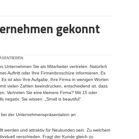
ternehmen gekonnt
ÄSENTIEREN
s Unternehmen Sie als Mitarbeiter vertreten. Natürlich
et-Auftritt oder Ihre Firmenbroschüre informieren. Es
. Es ist also Ihre Aufgabe, Ihre Firma in wenigen Worten
mit vielen Zahlen beeindrucken, entscheidend ist, dass
n. Vertreten Sie eine kleinere Firma? Mit 15 oder
s negativ. Sie wissen: „Small is beautiful“.
 bei der Unternehmenspräsentation an
ellt werden und attraktiv für Neukunden sein. Zu welchem
ndividuell verschieden. Fragt der Kunde gleich zu