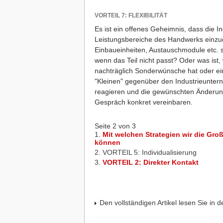
VORTEIL 7: FLEXIBILITÄT
Es ist ein offenes Geheimnis, dass die I
Leistungsbereiche des Handwerks einzudr
Einbaueinheiten, Austauschmodule etc. si
wenn das Teil nicht passt? Oder was is
nachträglich Sonderwünsche hat oder ei
"Kleinen" gegenüber den Industrieuntern
reagieren und die gewünschten Änderun
Gespräch konkret vereinbaren.
Seite 2 von 3
Mit welchen Strategien wir die Gro
können
VORTEIL 5: Individualisierung
VORTEIL 2: Direkter Kontakt
Den vollständigen Artikel lesen Sie in