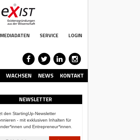
MEDIADATEN
SERVICE
LOGIN
WACHSEN
NEWS
KONTAKT
NEWSLETTER
zt den StartingUp-Newsletter
nnieren - mit exklusiven Inhalten für
nder*innen und Entrepreneur*innen.