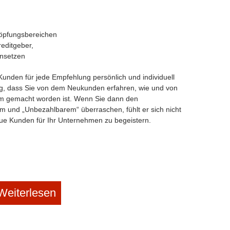
höpfungsbereichen
editgeber,
insetzen
 Kunden für jede Empfehlung persönlich und individuell
tig, dass Sie von dem Neukunden erfahren, wie und von
m gemacht worden ist. Wenn Sie dann den
und „Unbezahlbarem“ überraschen, fühlt er sich nicht
neue Kunden für Ihr Unternehmen zu begeistern.
Weiterlesen