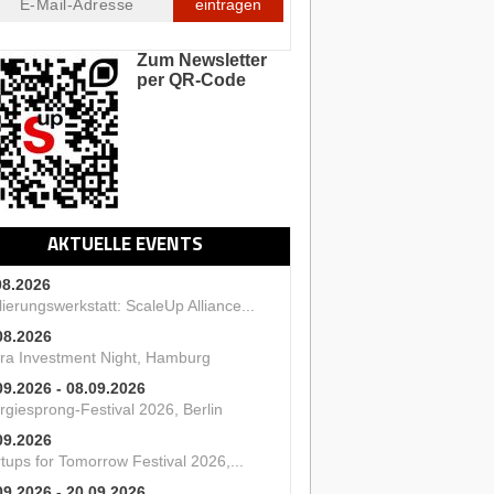
eintragen
Zum Newsletter
per QR-Code
AKTUELLE EVENTS
08.2026
ierungswerkstatt: ScaleUp Alliance...
08.2026
ra Investment Night, Hamburg
09.2026 - 08.09.2026
rgiesprong-Festival 2026, Berlin
09.2026
tups for Tomorrow Festival 2026,...
09.2026 - 20.09.2026