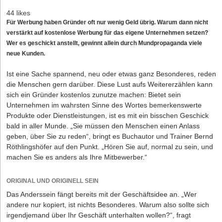
44 likes
Für Werbung haben Gründer oft nur wenig Geld übrig. Warum dann nicht
verstärkt auf kostenlose Werbung für das eigene Unternehmen setzen?
Wer es geschickt anstellt, gewinnt allein durch Mundpropaganda viele
neue Kunden.
Ist eine Sache spannend, neu oder etwas ganz Besonderes, reden
die Menschen gern darüber. Diese Lust aufs Weitererzählen kann
sich ein Gründer kostenlos zunutze machen: Bietet sein
Unternehmen im wahrsten Sinne des Wortes bemerkenswerte
Produkte oder Dienstleistungen, ist es mit ein bisschen Geschick
bald in aller Munde. „Sie müssen den Menschen einen Anlass
geben, über Sie zu reden“, bringt es Buchautor und Trainer Bernd
Röthlingshöfer auf den Punkt. „Hören Sie auf, normal zu sein, und
machen Sie es anders als Ihre Mitbewerber.“
ORIGINAL UND ORIGINELL SEIN
Das Anderssein fängt bereits mit der Geschäftsidee an. „Wer
andere nur kopiert, ist nichts Besonderes. Warum also sollte sich
irgendjemand über Ihr Geschäft unterhalten wollen?“, fragt